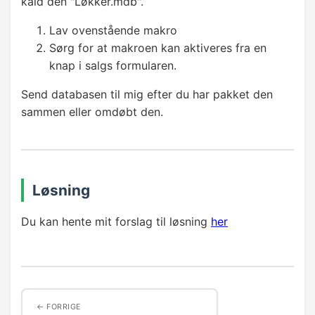
kald den "Løkker.mdb".
Lav ovenstående makro
Sørg for at makroen kan aktiveres fra en
knap i salgs formularen.
Send databasen til mig efter du har pakket den
sammen eller omdøbt den.
Løsning
Du kan hente mit forslag til løsning
her
FORRIGE