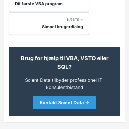
Dit første VBA program
NÆSTE
Simpel brugerdialog
Brug for hjælp til VBA, VSTO eller
SQL?
Scient Data tilbyder professionel IT-
konsulentbistand
Kontakt Scient Data →