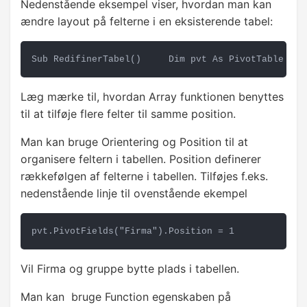
Nedenstående eksempel viser, hvordan man kan
ændre layout på felterne i en eksisterende tabel:
Sub RedifinerTabel()     Dim pvt As PivotTable    
Læg mærke til, hvordan Array funktionen benyttes
til at tilføje flere felter til samme position.
Man kan bruge Orientering og Position til at
organisere feltern i tabellen. Position definerer
rækkefølgen af felterne i tabellen. Tilføjes f.eks.
nedenstående linje til ovenstående ekempel
pvt.PivotFields("Firma").Position = 1
Vil Firma og gruppe bytte plads i tabellen.
Man kan bruge Function egenskaben på