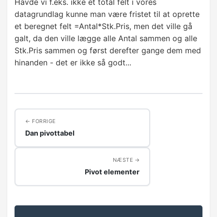
Havde vi f.eks. ikke et total felt i vores
datagrundlag kunne man være fristet til at oprette
et beregnet felt =Antal*Stk.Pris, men det ville gå
galt, da den ville lægge alle Antal sammen og alle
Stk.Pris sammen og først derefter gange dem med
hinanden - det er ikke så godt...
FORRIGE
Dan pivottabel
NÆSTE
Pivot elementer