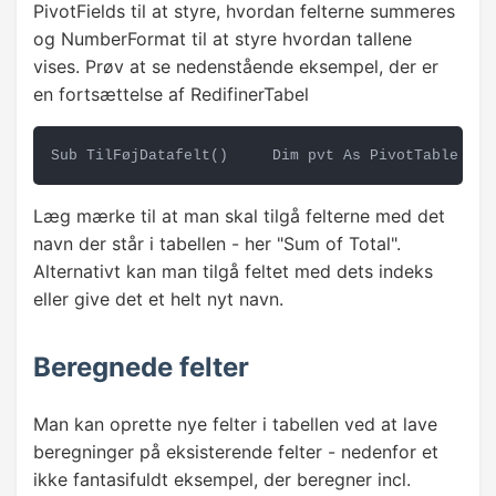
PivotFields til at styre, hvordan felterne summeres
og NumberFormat til at styre hvordan tallene
vises. Prøv at se nedenstående eksempel, der er
en fortsættelse af RedifinerTabel
Sub TilFøjDatafelt()     Dim pvt As PivotTable    
Læg mærke til at man skal tilgå felterne med det
navn der står i tabellen - her "Sum of Total".
Alternativt kan man tilgå feltet med dets indeks
eller give det et helt nyt navn.
Beregnede felter
Man kan oprette nye felter i tabellen ved at lave
beregninger på eksisterende felter - nedenfor et
ikke fantasifuldt eksempel, der beregner incl.