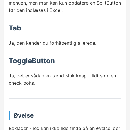
menuen, men man kan kun opdatere en SplitButton
før den indlæses i Excel.
Tab
Ja, den kender du forhåbentlig allerede.
ToggleButton
Ja, det er sådan en tænd-sluk knap - lidt som en
check boks.
Øvelse
Beklager - jeg kan ikke lige finde på en øvelse, der