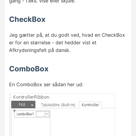
gang - f.eks. vise eller skjule.
CheckBox
Jeg gætter på, at du godt ved, hvad en CheckBox
er for en størrelse - det hedder vist et
Afkrydsningsfelt på dansk.
ComboBox
En ComboBox ser sådan her ud: