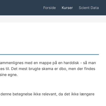
Forside
Kurser
Scient Data
t sammenlignes med en mappe på en harddisk - så man
ges til. Det mest brugte skema er dbo, men der findes
sine egne.
 denne betegnelse ikke relevant, da det ikke længere