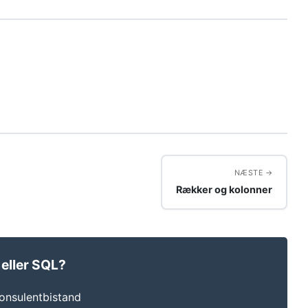
NÆSTE
Rækker og kolonner
 eller SQL?
konsulentbistand