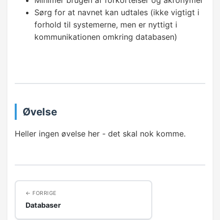
Minimer brugen af forkortelser og akronymer
WHERE
Sørg for at navnet kan udtales (ikke vigtigt i
forhold til systemerne, men er nyttigt i
Operatorer
kommunikationen omkring databasen)
Filtre på tekst og datoer
NULL
AVANCERET FILTRERING
Øvelse
Flere kriterier
Heller ingen øvelse her - det skal nok komme.
AND
OR
IN
FORRIGE
Databaser
NOT