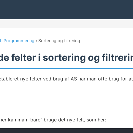
L Programmering
› Sortering og filtrering
 felter i sortering og filtrer
tableret nye felter ved brug af AS har man ofte brug for at s
 her kan man "bare" bruge det nye felt, som her: