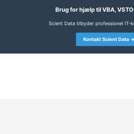
Brug for hjælp til VBA, VSTO
Scient Data tilbyder professionel IT-
Kontakt Scient Data 